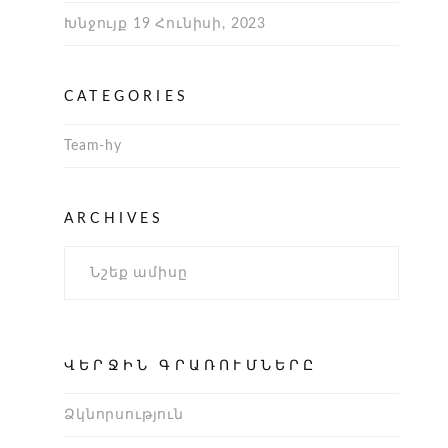
Խնջույք
19 Հունիսի, 2023
CATEGORIES
Team-hy
Archives
ARCHIVES
ՎԵՐՋԻՆ ԳՐԱՌՈՒՄՆԵՐԸ
Ձկնորսություն