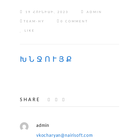
19 ՀՈՒՆԻՍԻ, 2023
ADMIN
TEAM-HY
0 COMMENT
LIKE
ԽՆՋՈՒՅՔ
SHARE
admin
vkocharyan@nairisoft.com