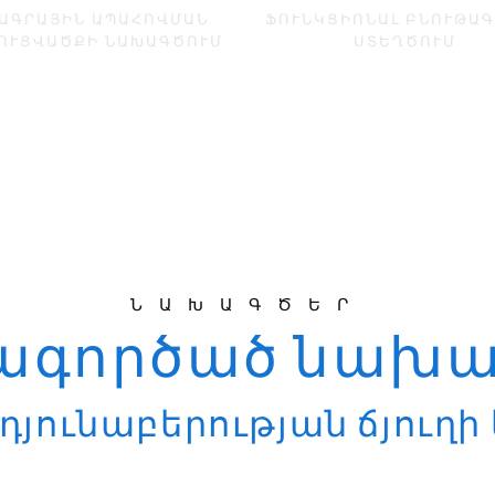
ԱԳՐԱՅԻՆ ԱՊԱՀՈՎՄԱՆ
ՖՈՒՆԿՑԻՈՆԱԼ ԲՆՈՒԹԱ
ՈՒՑՎԱԾՔԻ ՆԱԽԱԳԾՈՒՄ
ՍՏԵՂԾՈՒՄ
ՆԱԽԱԳԾԵՐ
րագործած նախա
դյունաբերության ճյուղի 