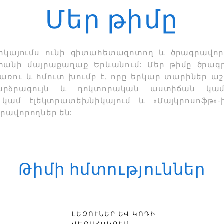
Մեր թիմը
երկայումս ունի գիտահետազոտող և ծրագրավորո
տանի մայրաքաղաք Երևանում: Մեր թիմը ծրա
առու և հմուտ խումբ է, որը երկար տարիներ ա
բարձրագույն և դոկտորական աստիճան կամ
մ կամ էլեկտրատեխնիկայում և «Մայկրոսոֆթ
րավորողներ են:
Թիմի հմտություններ
ԼԵԶՈՒՆԵՐ ԵՎ ԿՈԴԻ