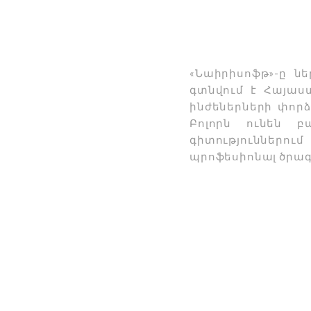
«Նաիրիսոֆթ»-ը ն
գտնվում է Հայաս
ինժեներների փորձ
Բոլորն ունեն 
գիտություններու
պրոֆեսիոնալ ծրագ