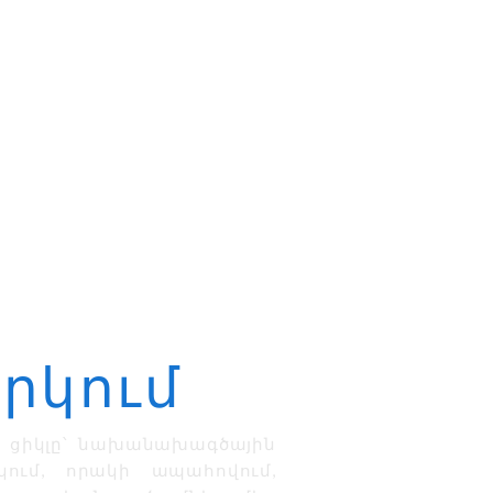
արկում
 ցիկլը՝ նախանախագծային
ում, որակի ապահովում,