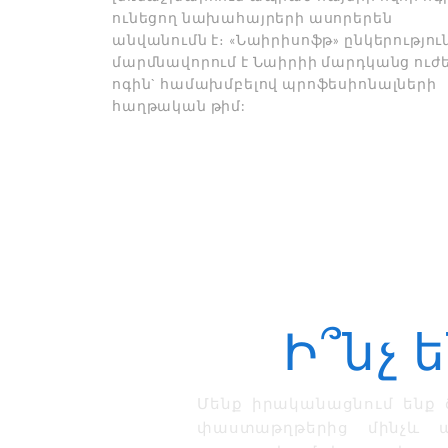
ունեցող նախահայրերի ասորերեն
անվանումն է։ «Նաիրիսոֆթ» ընկերությու
մարմնավորում է Նաիրիի մարդկանց ուժ
ոգին` համախմբելով պրոֆեսիոնալների
հաղթական թիմ:
Ի՞նչ 
Մենք իրականացնում ենք
փաստաթղթերից մինչև ա