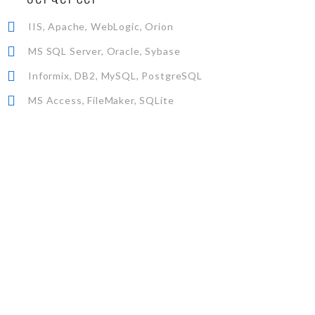
ՍԵՐՎԵՐՆԵՐ
IIS, Apache, WebLogic, Orion
MS SQL Server, Oracle, Sybase
Informix, DB2, MySQL, PostgreSQL
MS Access, FileMaker, SQLite