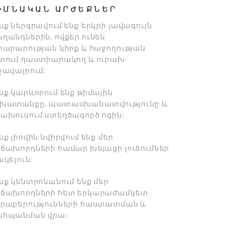
ԻՄՆԱԿԱՆ ԱՐԺԵՔՆԵՐ
նք ներգրավում ենք երկրի լավագույն
ղանդներին, ովքեր ունեն
րարարության կիրք և հաջողության
տում դաստիարակող և ուրախ
ջավայրում:
նք կարևորում ենք թիմային
խատանքը, պատասխանատվությունը և
ախուսում ստեղծագործ ոգին:
նք լիովին նվիրվում ենք մեր
ճախորդների համար խելացի լուծումներ
ակելուն:
նք կենտրոնանում ենք մեր
ճախորդների հետ երկարաժամկետ
րաբերությունների հաստատման և
հպանման վրա: