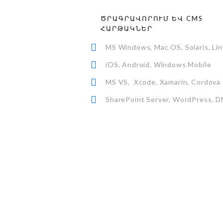
ԾՐԱԳՐԱՎՈՐՈՒՄ ԵՎ CMS
ՀԱՐԹԱԿՆԵՐ
MS Windows, Mac OS, Solaris, Li
iOS, Android, Windows Mobile
MS VS, Xcode, Xamarin, Cordova
SharePoint Server, WordPress, 